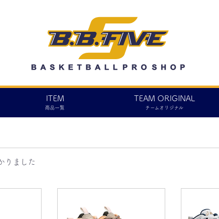
ITEM
TEAM ORIGINAL
商品一覧
チームオリジナル
かりました