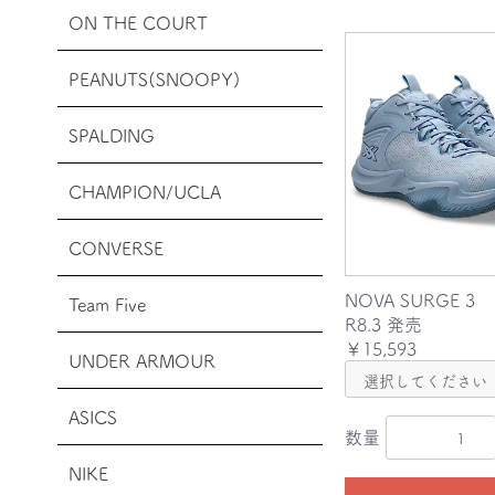
ON THE COURT
PEANUTS(SNOOPY)
SPALDING
CHAMPION/UCLA
CONVERSE
NOVA SURGE 3
Team Five
R8.3 発売
￥15,593
UNDER ARMOUR
ASICS
数量
NIKE