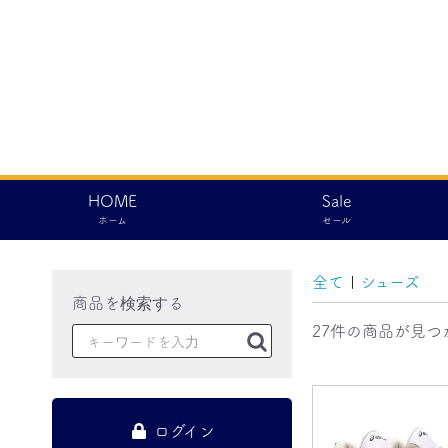
HOME
Sale
ホーム
セール
全て
|
シューズ
27件
の商品が見つ
ログイン