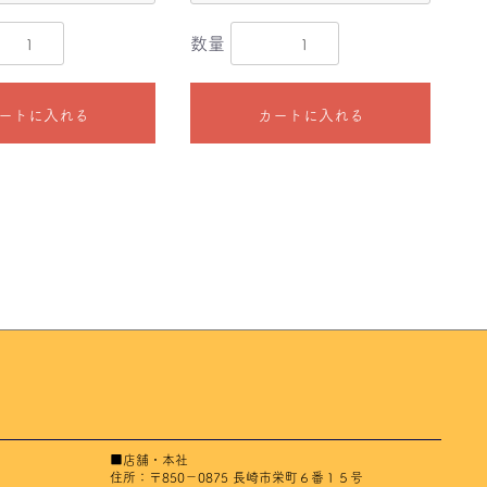
数量
ートに入れる
カートに入れる
■店舗・本社
住所：〒850－0875 長崎市栄町６番１５号