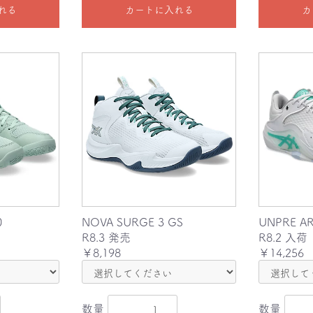
れる
カートに入れる
カ
0
NOVA SURGE 3 GS
UNPRE AR
R8.3 発売
R8.2 入荷
￥8,198
￥14,256
数量
数量