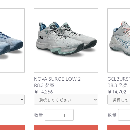
NOVA SURGE LOW 2
GELBURST
R8.3 発売
R8.3 発売
￥14,256
￥14,702
お買い物を続ける
カートへ進む
数量
数量