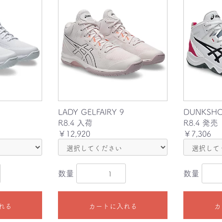
LADY GELFAIRY 9
DUNKSHO
R8.4 入荷
R8.4 発売
￥12,920
￥7,306
数量
数量
れる
カートに入れる
カ