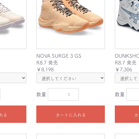
NOVA SURGE 3 GS
DUNKSHO
R8.7 発売
R8.7 発売
￥8,198
￥7,306
数量
数量
れる
カートに入れる
カ