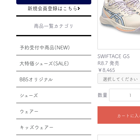
新規会員登録はこちら
商品一覧カテゴリ
予約受付中商品(NEW)
SWIFTACE GS
R8.7 発売
大特価シューズ(SALE)
￥8,465
BB5オリジナル
数量
シューズ
ウェアー
カートに入
キッズウェアー