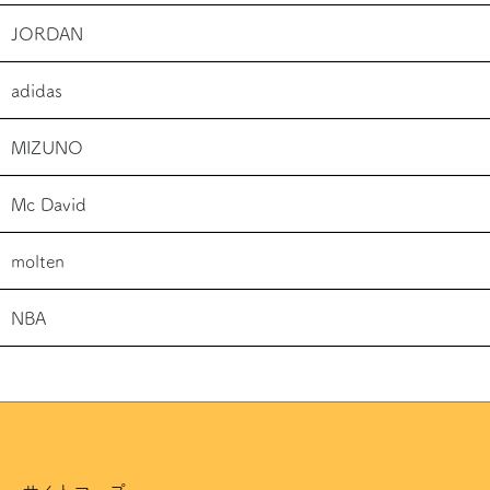
JORDAN
adidas
MIZUNO
Mc David
molten
NBA
サイトマップ