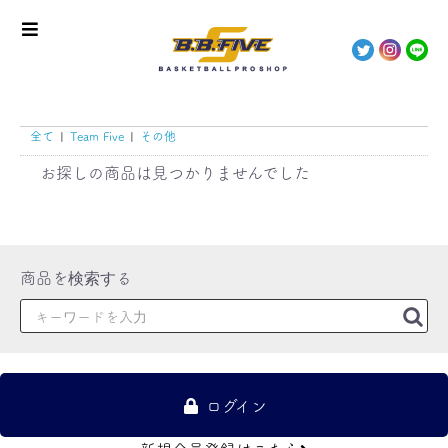
全て
|
Team Five
|
その他
お探しの商品は見つかりませんでした
ログイン