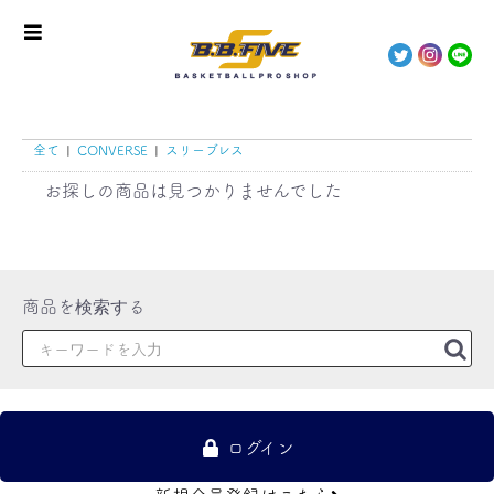
全て
|
CONVERSE
|
スリーブレス
お探しの商品は見つかりませんでした
ログイン