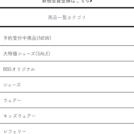
新規会員登録はこちら
商品一覧カテゴリ
予約受付中商品(NEW)
大特価シューズ(SALE)
BB5オリジナル
シューズ
ウェアー
キッズウェアー
レフェリー