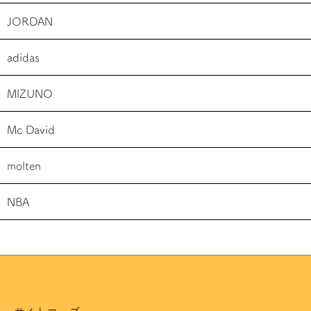
JORDAN
adidas
MIZUNO
Mc David
molten
NBA
サイトマップ