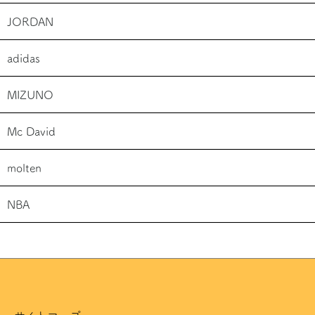
JORDAN
adidas
MIZUNO
Mc David
molten
NBA
サイトマップ