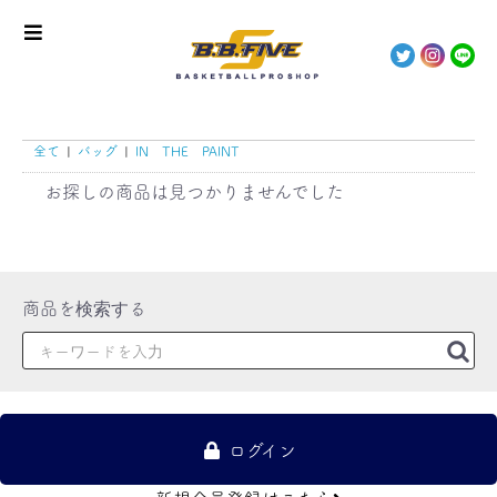
全て
|
バッグ
|
IN THE PAINT
お探しの商品は見つかりませんでした
ログイン