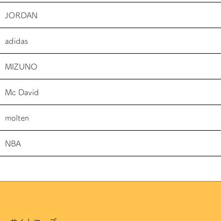
JORDAN
adidas
MIZUNO
Mc David
molten
NBA
サイトマップ