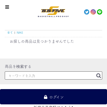
全て
|
NIKE
お探しの商品は見つかりませんでした
ログイン