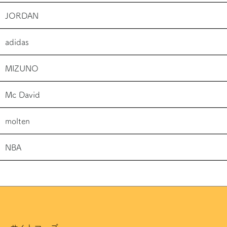
JORDAN
adidas
MIZUNO
Mc David
molten
NBA
サイトマップ