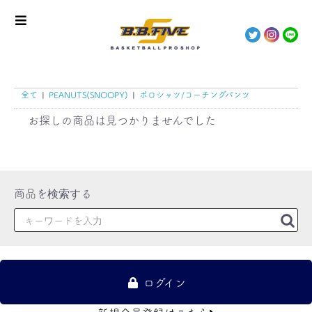
全て
|
PEANUTS(SNOOPY)
|
ポロシャツ/コーチングパンツ
お探しの商品は見つかりませんでした
ログイン