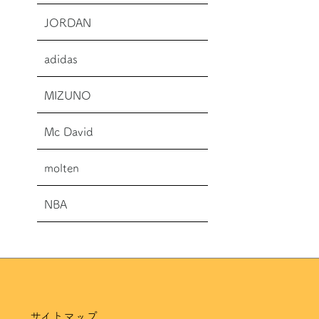
JORDAN
adidas
MIZUNO
Mc David
molten
NBA
サイトマップ