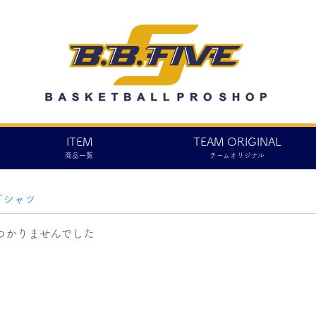
ITEM
TEAM ORIGINAL
商品一覧
チームオリジナル
Tシャツ
つかりませんでした