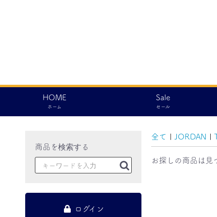
HOME
Sale
ホーム
セール
全て
|
JORDAN
|
お探しの商品は見
ログイン