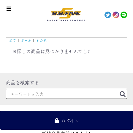
全て
|
ボール
|
その他
お探しの商品は見つかりませんでした
ログイン