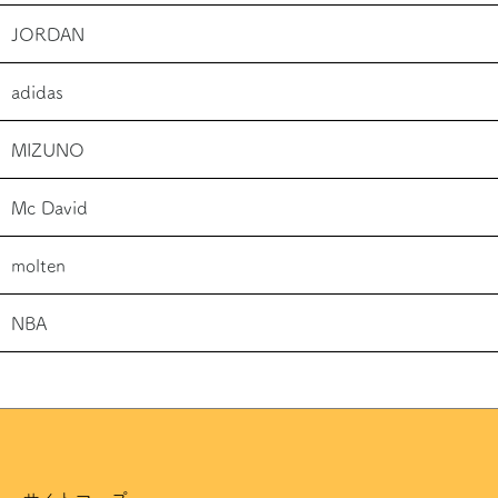
JORDAN
adidas
MIZUNO
Mc David
molten
NBA
サイトマップ