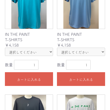
IN THE PAINT
IN THE PAINT
T-SHIRTS
T-SHIRTS
￥4,158
￥4,158
数量
数量
カートに入れる
カートに入れる
お買い物を続ける
カートへ進む