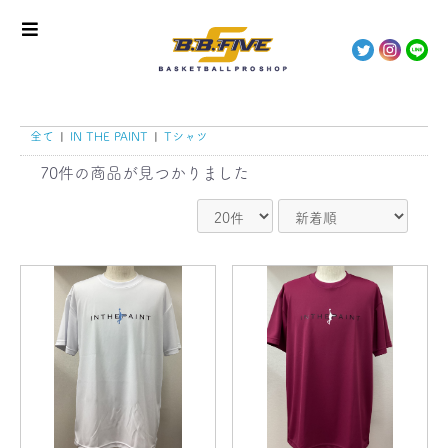
全て
|
IN THE PAINT
|
Tシャツ
70件
の商品が見つかりました