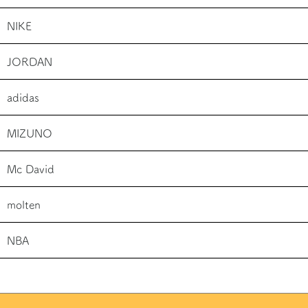
NIKE
JORDAN
adidas
MIZUNO
Mc David
molten
NBA