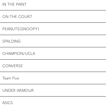
IN THE PAINT
お買い物を続ける
カートへ進む
ON THE COURT
PEANUTS(SNOOPY)
SPALDING
CHAMPION/UCLA
CONVERSE
Team Five
UNDER ARMOUR
ASICS