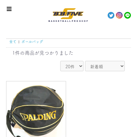
全て
|
ボールバッグ
1件
の商品が見つかりました