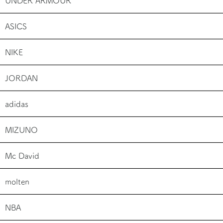
UNDER ARMOUR
ASICS
NIKE
JORDAN
adidas
MIZUNO
Mc David
molten
NBA