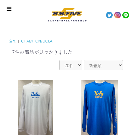
全て
|
CHAMPION/UCLA
7件
の商品が見つかりました