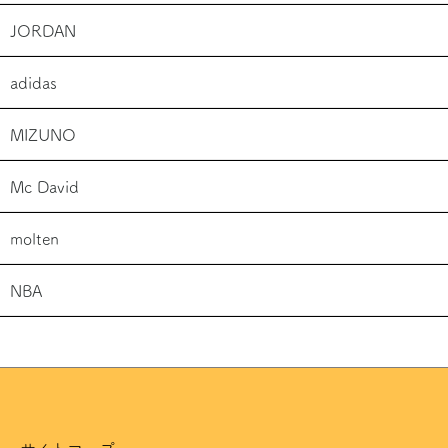
JORDAN
adidas
MIZUNO
Mc David
molten
NBA
サイトマップ