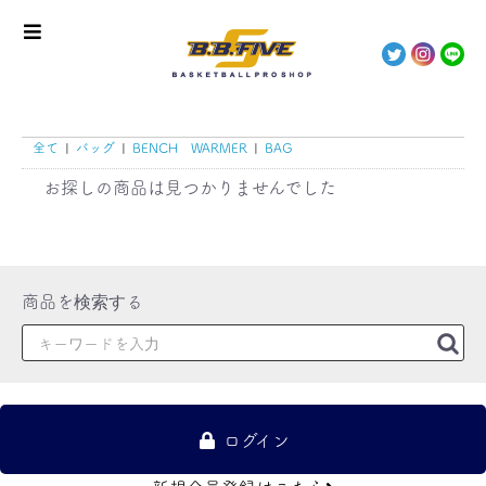
全て
|
バッグ
|
BENCH WARMER
|
BAG
お探しの商品は見つかりませんでした
ログイン