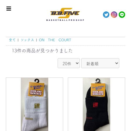
全て
|
ソックス
|
ON THE COURT
13件
の商品が見つかりました