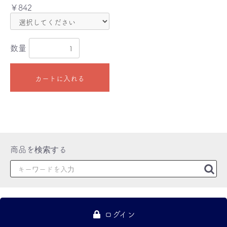
￥842
数量
カートに入れる
ログイン