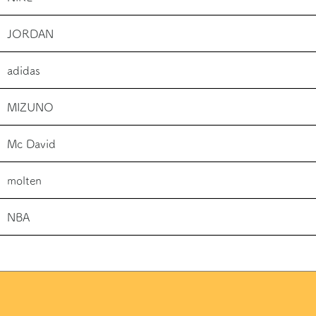
JORDAN
adidas
MIZUNO
Mc David
molten
NBA