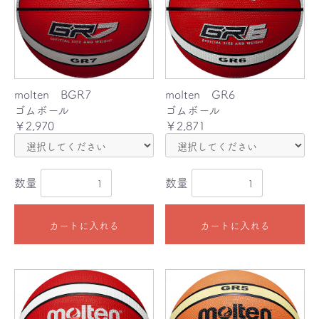
molten BGR7
molten GR6
ゴムボール
ゴムボール
￥2,970
￥2,871
数量
数量
カートに入れる
カートに入れる