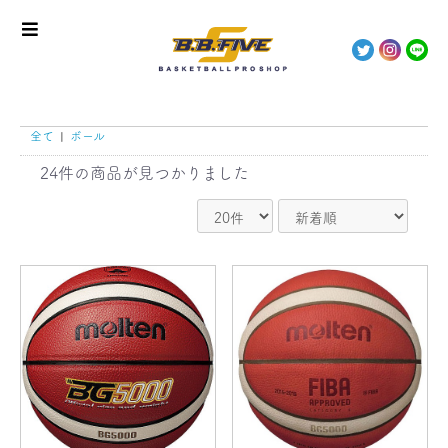
全て
|
ボール
24件
の商品が見つかりました