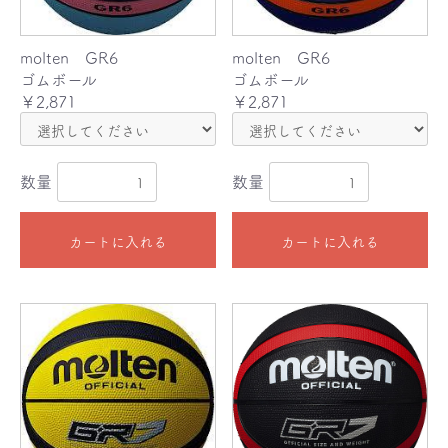
molten GR6
molten GR6
ゴムボール
ゴムボール
￥2,871
￥2,871
数量
数量
カートに入れる
カートに入れる