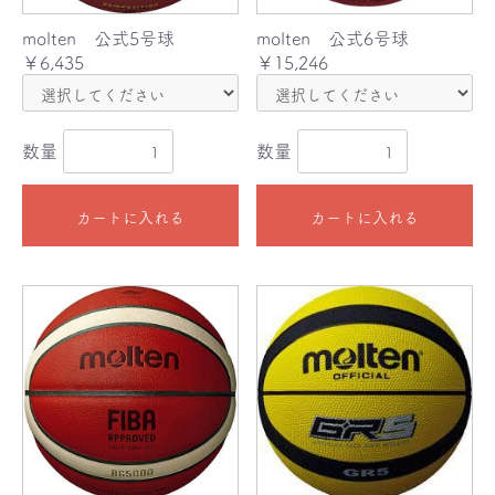
molten 公式5号球
molten 公式6号球
￥6,435
￥15,246
数量
数量
カートに入れる
カートに入れる