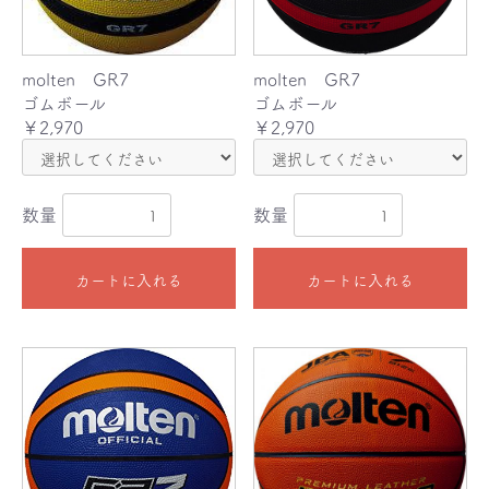
molten GR7
molten GR7
ゴムボール
ゴムボール
￥2,970
￥2,970
数量
数量
カートに入れる
カートに入れる