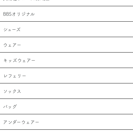
BB5オリジナル
シューズ
ウェアー
キッズウェアー
レフェリー
ソックス
バッグ
アンダーウェアー