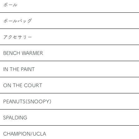
ボール
ボールバッグ
アクセサリー
BENCH WARMER
IN THE PAINT
ON THE COURT
PEANUTS(SNOOPY)
SPALDING
CHAMPION/UCLA