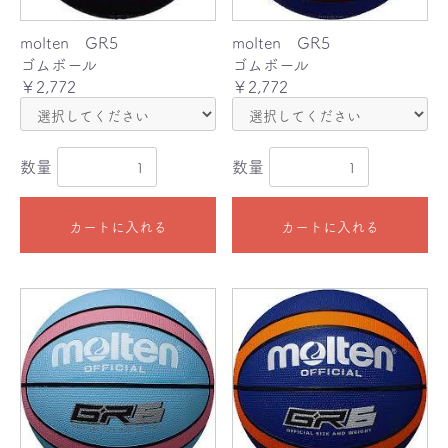
molten GR5
molten GR5
ゴムボール
ゴムボール
￥2,772
￥2,772
数量
数量
カートに入れる
カートに入れる