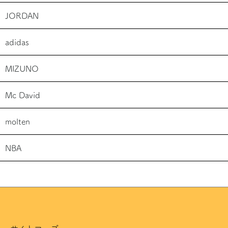
JORDAN
adidas
MIZUNO
Mc David
molten
NBA
サイトマップ