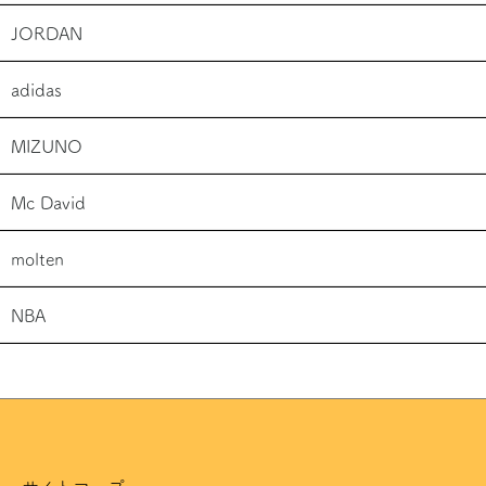
JORDAN
adidas
MIZUNO
Mc David
molten
NBA
サイトマップ