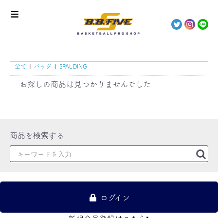
全て
|
バッグ
|
SPALDING
お探しの商品は見つかりませんでした
ログイン