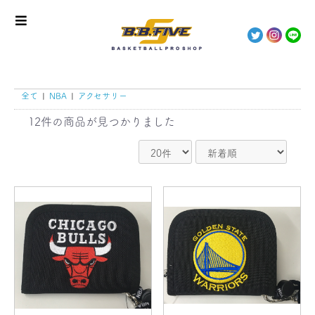
全て
|
NBA
|
アクセサリー
12件
の商品が見つかりました