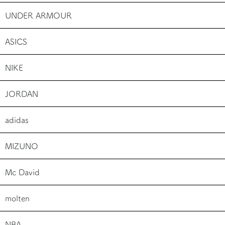
UNDER ARMOUR
ASICS
NIKE
JORDAN
adidas
MIZUNO
Mc David
molten
NBA