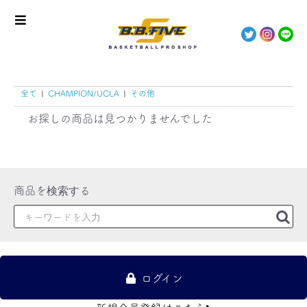
全て
|
CHAMPION/UCLA
|
その他
お探しの商品は見つかりませんでした
ログイン