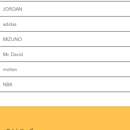
JORDAN
adidas
MIZUNO
Mc David
molten
NBA
サイトマップ