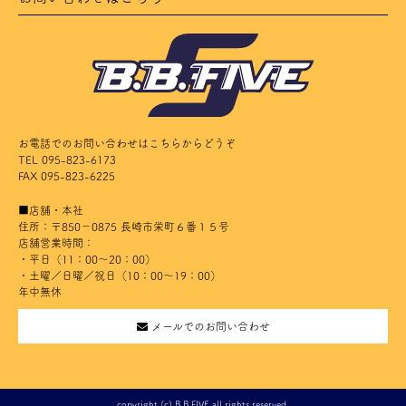
お電話でのお問い合わせはこちらからどうぞ
TEL 095-823-6173
FAX 095-823-6225
■店舗・本社
住所：〒850－0875 長崎市栄町６番１５号
店舗営業時間：
・平日（11：00～20：00）
・土曜／日曜／祝日（10：00～19：00）
年中無休
メールでのお問い合わせ
copyright (c) B.B.FIVE all rights reserved.