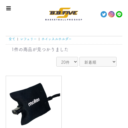
全て
|
レフェリー
|
ホイッスルホルダー
1件
の商品が見つかりました