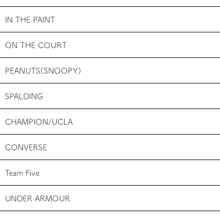
お買い物を続ける
カートへ進む
IN THE PAINT
ON THE COURT
PEANUTS(SNOOPY)
SPALDING
CHAMPION/UCLA
CONVERSE
Team Five
UNDER ARMOUR