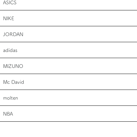
ASICS
NIKE
JORDAN
adidas
MIZUNO
Mc David
molten
NBA