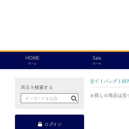
HOME
Sale
ホーム
セール
全て
|
バッグ
|
BE
お探しの商品は見
ログイン