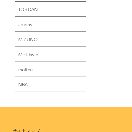
JORDAN
adidas
MIZUNO
Mc David
molten
NBA
サイトマップ