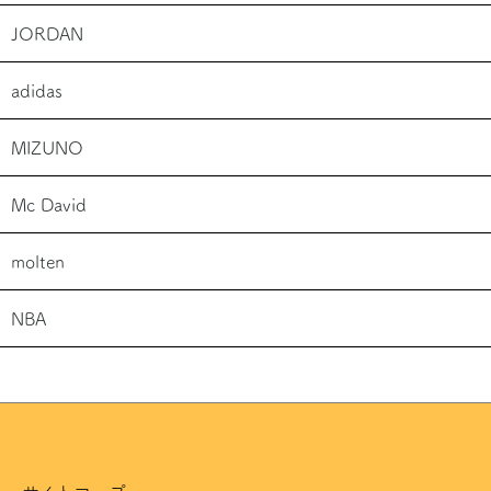
JORDAN
adidas
MIZUNO
Mc David
molten
NBA
サイトマップ