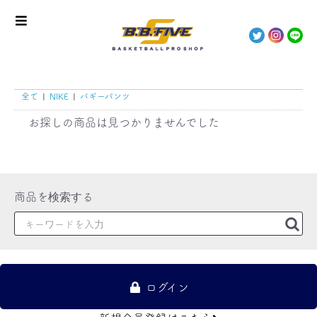
全て
|
NIKE
|
バギーパンツ
お探しの商品は見つかりませんでした
ログイン