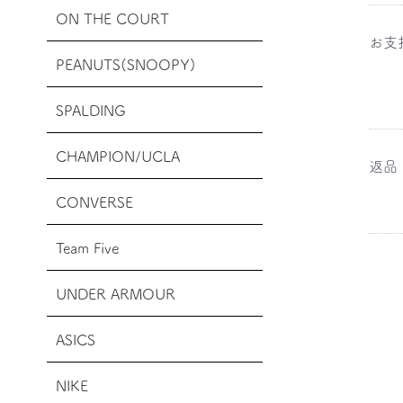
ON THE COURT
お支
PEANUTS(SNOOPY)
SPALDING
CHAMPION/UCLA
返品
CONVERSE
Team Five
UNDER ARMOUR
ASICS
NIKE