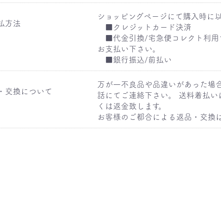
ショッピングページにて購入時に
払方法
■クレジットカード決済
■代金引換/宅急便コレクト利用
お支払い下さい。
■銀行振込/前払い
万が一不良品や品違いがあった場
・交換について
話にてご連絡下さい。 送料着払い
くは返金致します。
お客様のご都合による返品・交換