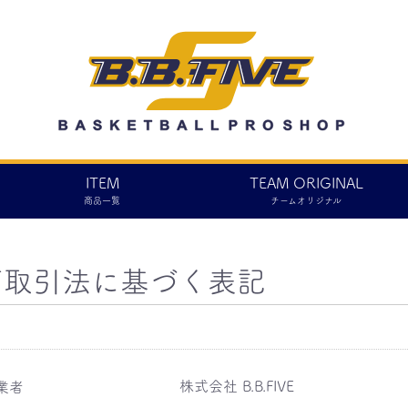
ITEM
TEAM ORIGINAL
商品一覧
チームオリジナル
商取引法に基づく表記
株式会社 B.B.FIVE
業者