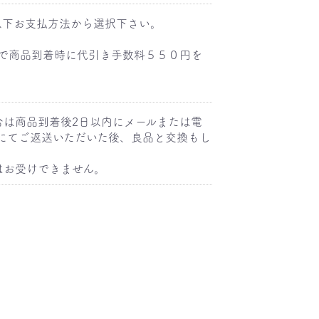
以下お支払方法から選択下さい。
で商品到着時に代引き手数料５５０円を
合は商品到着後2日以内にメールまたは電
にてご返送いただいた後、良品と交換もし
はお受けできません。