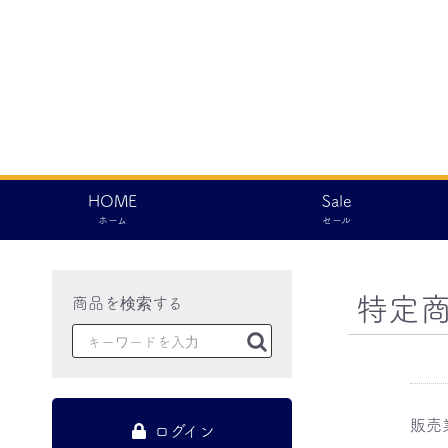
HOME
Sale
ホーム
セール
特定
販売
ログイン