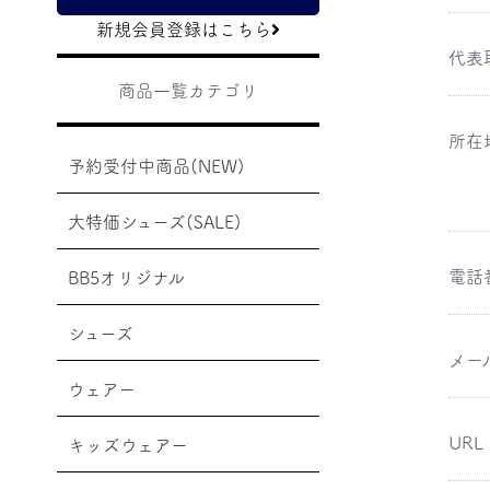
新規会員登録はこちら
代表
商品一覧カテゴリ
所在
予約受付中商品(NEW)
大特価シューズ(SALE)
電話
BB5オリジナル
シューズ
メー
ウェアー
URL
キッズウェアー