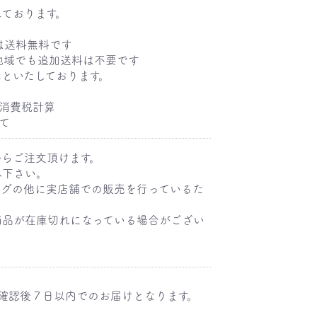
しております。
）
は送料無料です
域でも追加送料は不要です
といたしております。
消費税計算
て
からご注文頂けます。
み下さい。
ングの他に実店舗での販売を行っているた
商品が在庫切れになっている場合がござい
確認後７日以内でのお届けとなります。