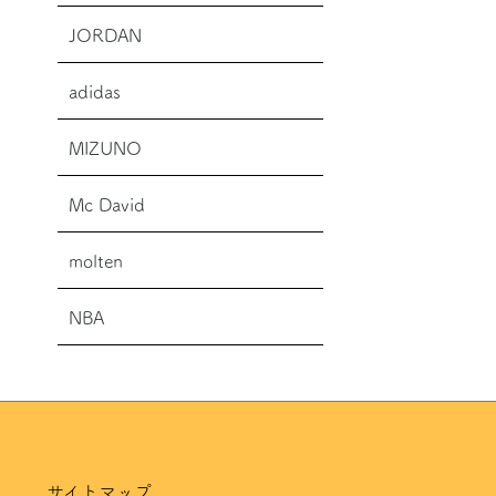
JORDAN
adidas
MIZUNO
Mc David
molten
NBA
サイトマップ