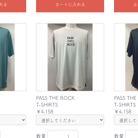
れる
カートに入れる
カ
PASS THE ROCK
PASS THE
T-SHIRTS
T-SHIRTS
￥4,158
￥4,158
数量
数量