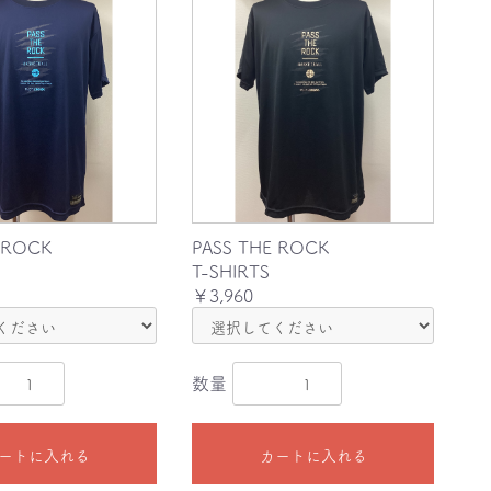
 ROCK
PASS THE ROCK
T-SHIRTS
￥3,960
数量
ートに入れる
カートに入れる