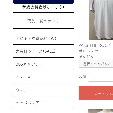
新規会員登録はこちら
商品一覧カテゴリ
予約受付中商品(NEW)
PASS THE ROCK
ポロシャツ
大特価シューズ(SALE)
￥5,445
BB5オリジナル
数量
シューズ
ウェアー
カートに入
キッズウェアー