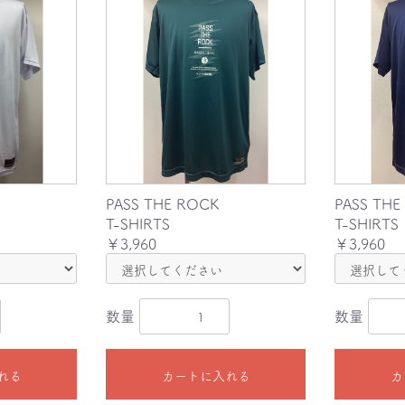
PASS THE ROCK
PASS THE
T-SHIRTS
T-SHIRTS
￥3,960
￥3,960
数量
数量
れる
カートに入れる
カ