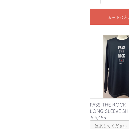
カートに入
PASS THE ROCK
LONG SLEEVE SH
￥4,455