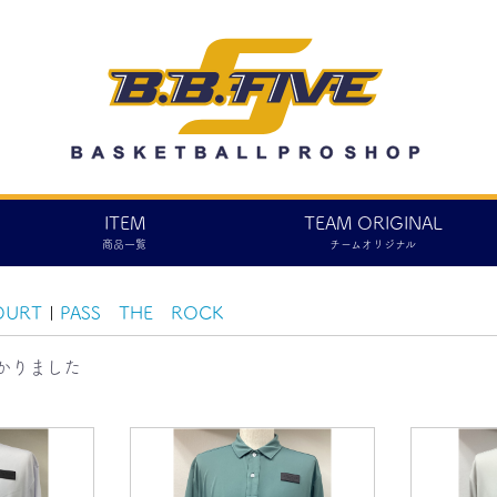
ITEM
TEAM ORIGINAL
商品一覧
チームオリジナル
OURT
|
PASS THE ROCK
かりました