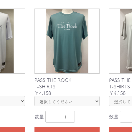
PASS THE ROCK
PASS THE
T-SHIRTS
T-SHIRTS
￥4,158
￥4,158
お買い物を続ける
カートへ進む
数量
数量