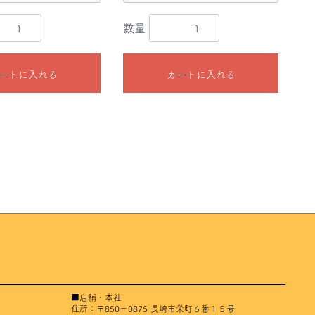
数量
ートに入れる
カートに入れる
■店舗・本社
住所：〒850－0875 長崎市栄町６番１５号