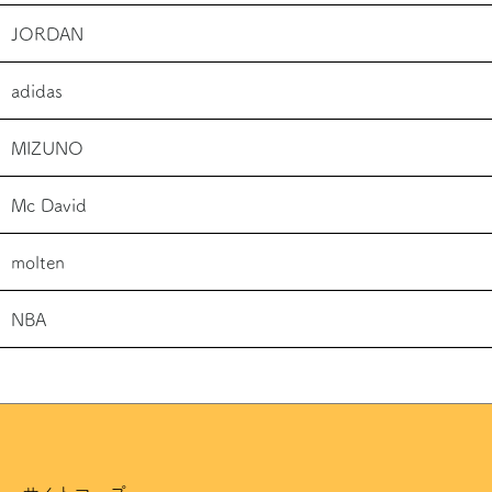
JORDAN
adidas
MIZUNO
Mc David
molten
NBA
サイトマップ