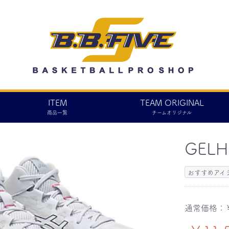
ITEM
TEAM ORIGINAL
商品一覧
チームオリジナル
GELH
おすすめアイ
通常価格：