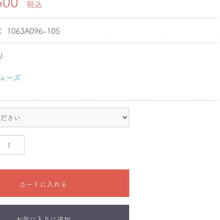
500
税込
：
1063A096-105
リ
ューズ
カートに入れる
お気に入りに追加