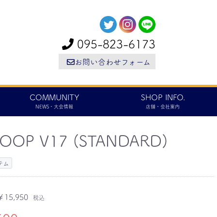
095-823-6173
お問い合わせフォーム
COMMUNITY
SHOP INFO.
NEWS・大会情報
店舗・会社案内
OOP V17 (STANDARD)
テム
￥15,950
税込