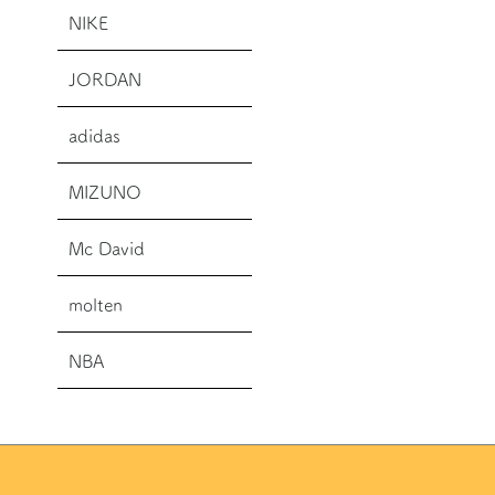
NIKE
JORDAN
adidas
MIZUNO
Mc David
molten
NBA