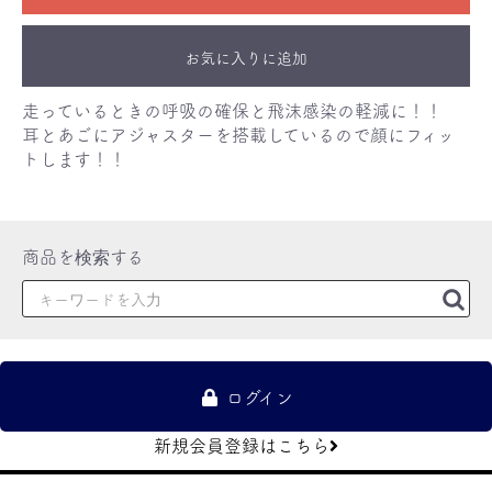
お気に入りに追加
走っているときの呼吸の確保と飛沫感染の軽減に！！
耳とあごにアジャスターを搭載しているので顔にフィッ
トします！！
ログイン
新規会員登録はこちら