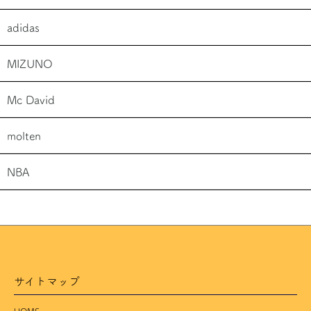
adidas
MIZUNO
Mc David
molten
NBA
サイトマップ
HOME