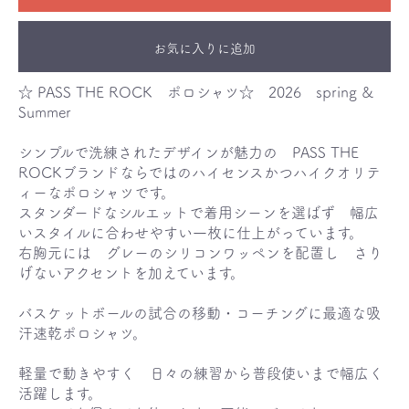
お気に入りに追加
☆ PASS THE ROCK ポロシャツ☆ 2026 spring &
Summer
シンプルで洗練されたデザインが魅力の PASS THE
ROCKブランドならではのハイセンスかつハイクオリテ
ィーなポロシャツです。
スタンダードなシルエットで着用シーンを選ばず 幅広
いスタイルに合わせやすい一枚に仕上がっています。
右胸元には グレーのシリコンワッペンを配置し さり
げないアクセントを加えています。
バスケットボールの試合の移動・コーチングに最適な吸
汗速乾ポロシャツ。
軽量で動きやすく 日々の練習から普段使いまで幅広く
活躍します。