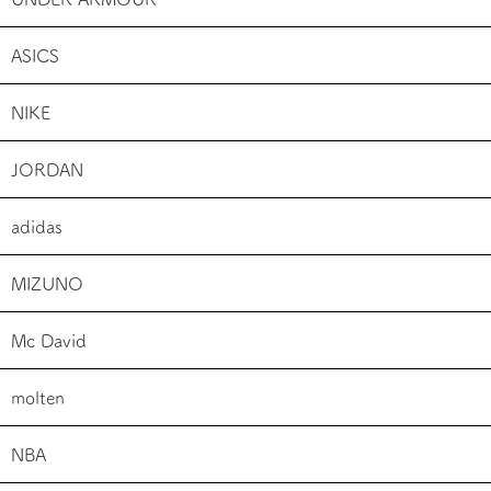
ASICS
NIKE
JORDAN
adidas
MIZUNO
Mc David
molten
NBA