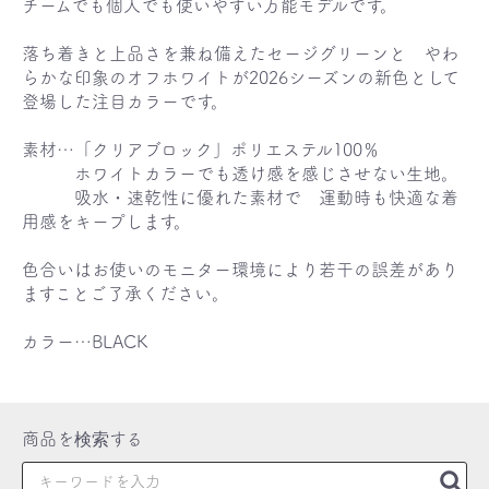
チームでも個人でも使いやすい万能モデルです。
落ち着きと上品さを兼ね備えたセージグリーンと やわ
らかな印象のオフホワイトが2026シーズンの新色として
登場した注目カラーです。
素材…「クリアブロック」ポリエステル100％
ホワイトカラーでも透け感を感じさせない生地。
吸水・速乾性に優れた素材で 運動時も快適な着
用感をキープします。
色合いはお使いのモニター環境により若干の誤差があり
ますことご了承ください。
カラー…BLACK