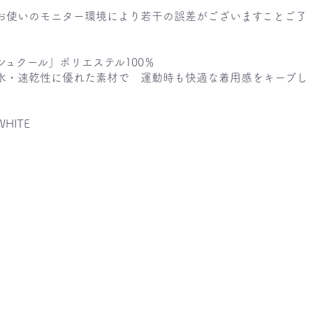
お使いのモニター環境により若干の誤差がございますことご了
。
シュクール」ポリエステル100％
乾性に優れた素材で 運動時も快適な着用感をキープし
HITE