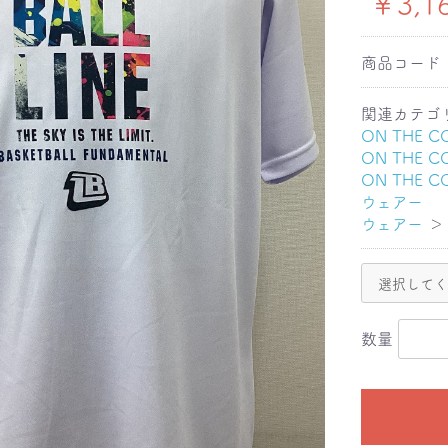
￥3,1
商品コード
関連カテゴ
ON THE C
ON THE C
ON THE C
ウェアー
ウェアー
＞
数量