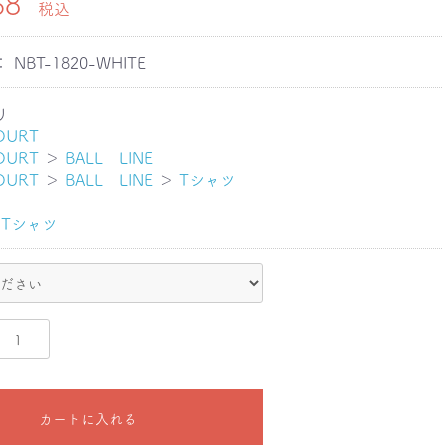
68
税込
：
NBT-1820-WHITE
リ
OURT
OURT
＞
BALL LINE
OURT
＞
BALL LINE
＞
Tシャツ
Tシャツ
カートに入れる