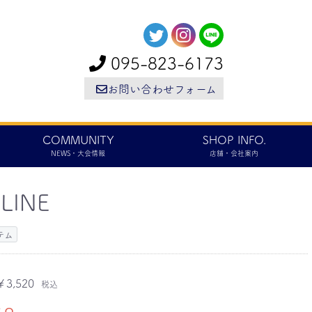
095-823-6173
お問い合わせフォーム
COMMUNITY
SHOP INFO.
NEWS・大会情報
店舗・会社案内
 LINE
テム
￥3,520
税込