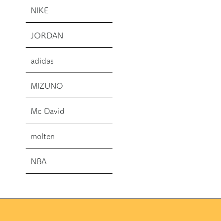
NIKE
JORDAN
adidas
MIZUNO
Mc David
molten
NBA