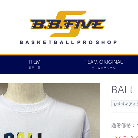
ITEM
TEAM ORIGINAL
商品一覧
チームオリジナル
BALL
おすすめアイ
通常価格：